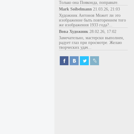
Только она Пояконда, поправьте.
Mark Soibelmann
21.03.26, 21:03
Художник Антонов Может ли это
изображение быть повторением того
же изображения 1933 года?...
Вова Художник
28.02.26, 17:02
Замечательно, мастерски выполнен,
радует глаз при просмотре. Желаю
творческих удач...