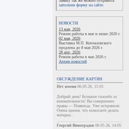
Заявку так же можно отправить
заполнив форму на сайте.
НОВОСТИ
13 мая, 2026
Режим работы в мае и июне 2026 г.
02 мая, 2026
Выставка М.П. Кончаловского
продлена до 8 мая 2026 г.
28 апр, 2026
Режим работы в мае 2026 г.
Архив новостей
ОБСУЖДЕНИЕ КАРТИН
Нет имени
06.05.26, 15:05
Добрый день! Большое спасибо за
внимательность! Вы совершенно
правы — Пояконда. Уже исправили.
Очень ценим, что помогаете делать
материа...
Георгий Виноградов
06.05.26, 14:05