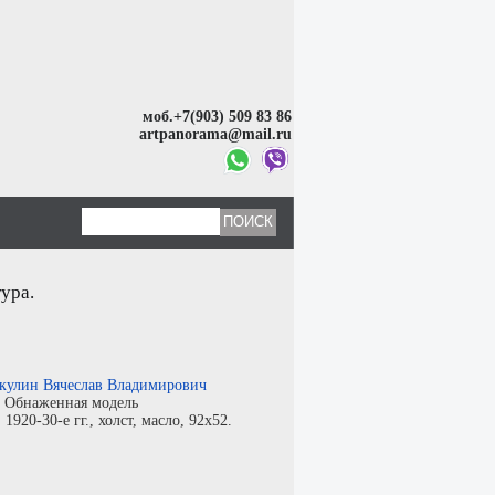
моб.+7(903) 509 83 86
artpanorama@mail.ru
ура.
кулин Вячеслав Владимирович
:
Обнаженная модель
:
1920-30-е гг.,
холст
,
масло
, 92x52.