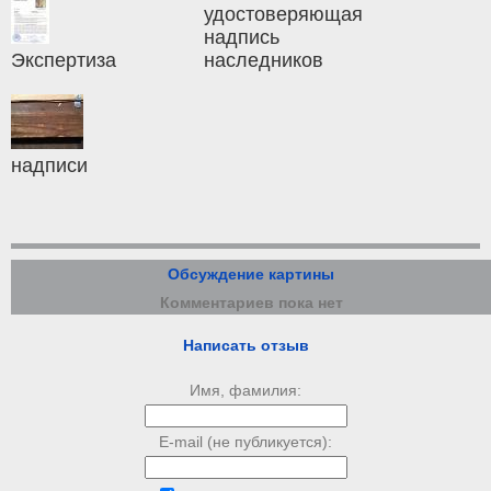
удостоверяющая
надпись
Экспертиза
наследников
надписи
Обсуждение картины
Комментариев пока нет
Написать отзыв
Имя, фамилия:
E-mail (не публикуется):