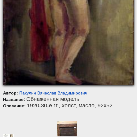
Автор:
Пакулин Вячеслав Владимирович
Обнаженная модель
Название:
1920-30-е гг.,
холст
,
масло
, 92x52.
Описание: