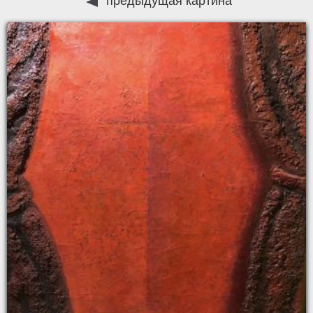
предыдущая картина