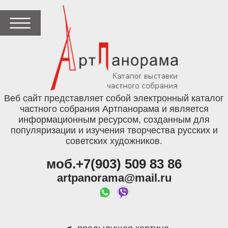
Веб сайт представляет собой электронный каталог
частного собрания Артпанорама и является
информационным ресурсом, созданным для
популяризации и изучения творчества русских и
советских художников.
моб.+7(903) 509 83 86
artpanorama@mail.ru