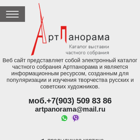
Веб сайт представляет собой электронный каталог
частного собрания Артпанорама и является
информационным ресурсом, созданным для
популяризации и изучения творчества русских и
советских художников.
моб.+7(903) 509 83 86
artpanorama@mail.ru