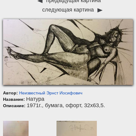
предыдущая картина
следующая картина
Автор:
Неизвестный Эрнст Иосифович
Натура
Название:
1971г.,
бумага
,
офорт
, 32x63,5.
Описание: