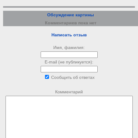
Обсуждение картины
Комментариев пока нет
Написать отзыв
Имя, фамилия:
E-mail (не публикуется):
Сообщить об ответах
Комментарий