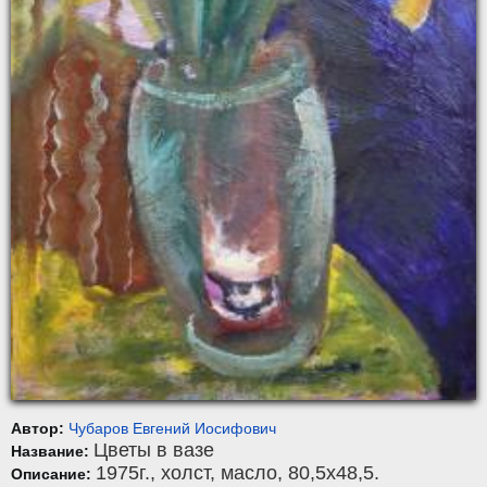
Автор:
Чубаров Евгений Иосифович
Цветы в вазе
Название:
1975г.,
холст
,
масло
, 80,5x48,5.
Описание: