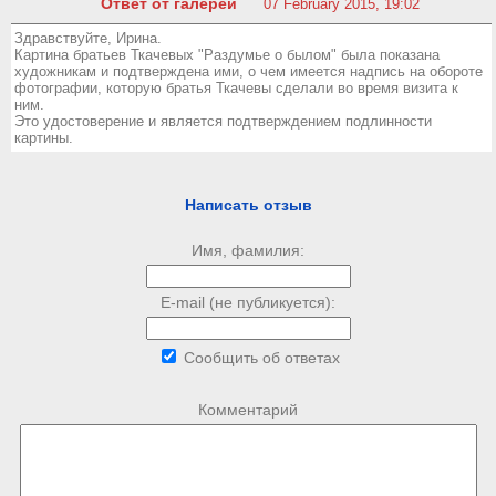
Ответ от галереи
07 February 2015, 19:02
Здравствуйте, Ирина.
Картина братьев Ткачевых "Раздумье о былом" была показана
художникам и подтверждена ими, о чем имеется надпись на обороте
фотографии, которую братья Ткачевы сделали во время визита к
ним.
Это удостоверение и является подтверждением подлинности
картины.
Написать отзыв
Имя, фамилия:
E-mail (не публикуется):
Сообщить об ответах
Комментарий