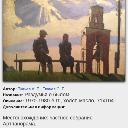
Автор:
Ткачев А. П., Ткачев С. П.
Раздумья о былом
Название:
1970-1980-е гг.,
холст
,
масло
, 71x104.
Описание:
Дополнительная информация:
Местонахождение: частное собрание
Артпанорама.