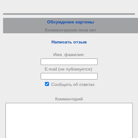
Обсуждение картины
Комментариев пока нет
Написать отзыв
Имя, фамилия:
E-mail (не публикуется):
Сообщить об ответах
Комментарий