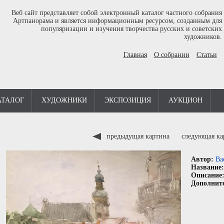
Веб сайт представляет собой электронный каталог частного собрания
Артпанорама и является информационным ресурсом, созданным для
популяризации и изучения творчества русских и советских
художников.
Главная
О собрании
Статьи
АТАЛОГ
ХУДОЖНИКИ
ЭКСПОЗИЦИЯ
АУКЦИОН
предыдущая картина
следующая к
Автор:
Ва
Название
Описание
Дополнит