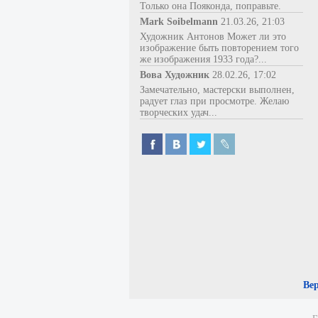
Только она Пояконда, поправьте.
Mark Soibelmann
21.03.26, 21:03
Художник Антонов Может ли это
изображение быть повторением того
же изображения 1933 года?...
Вова Художник
28.02.26, 17:02
Замечательно, мастерски выполнен,
радует глаз при просмотре. Желаю
творческих удач...
Ве