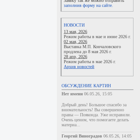
Заявку так же можно отправить
заполнив форму на сайте.
НОВОСТИ
13 мая, 2026
Режим работы в мае и июне 2026 г.
02 мая, 2026
Выставка М.П. Кончаловского
продлена до 8 мая 2026 г.
28 апр, 2026
Режим работы в мае 2026 г.
Архив новостей
ОБСУЖДЕНИЕ КАРТИН
Нет имени
06.05.26, 15:05
Добрый день! Большое спасибо за
внимательность! Вы совершенно
правы — Пояконда. Уже исправили.
Очень ценим, что помогаете делать
материа...
Георгий Виноградов
06.05.26, 14:05