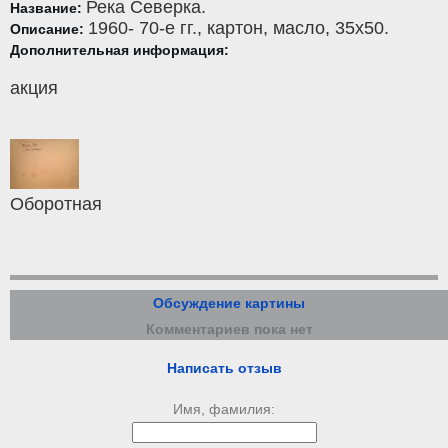
Река Северка.
Название:
1960- 70-е гг.,
картон
,
масло
, 35x50.
Описание:
Дополнительная информация:
акция
Оборотная
Обсуждение картины
Комментариев пока нет
Написать отзыв
Имя, фамилия: