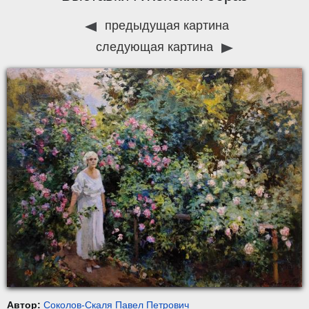
предыдущая картина
следующая картина
Автор:
Соколов-Скаля Павел Петрович