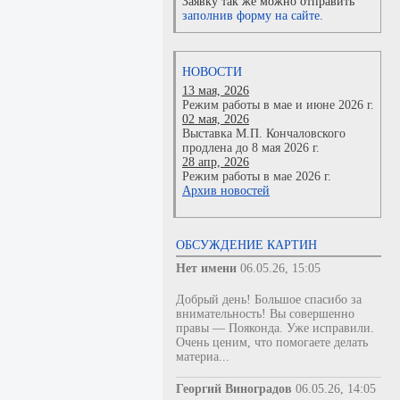
Заявку так же можно отправить
заполнив форму на сайте.
НОВОСТИ
13 мая, 2026
Режим работы в мае и июне 2026 г.
02 мая, 2026
Выставка М.П. Кончаловского
продлена до 8 мая 2026 г.
28 апр, 2026
Режим работы в мае 2026 г.
Архив новостей
ОБСУЖДЕНИЕ КАРТИН
Нет имени
06.05.26, 15:05
Добрый день! Большое спасибо за
внимательность! Вы совершенно
правы — Пояконда. Уже исправили.
Очень ценим, что помогаете делать
материа...
Георгий Виноградов
06.05.26, 14:05