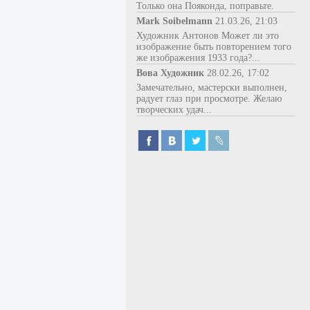
Только она Пояконда, поправьте.
Mark Soibelmann
21.03.26, 21:03
Художник Антонов Может ли это
изображение быть повторением того
же изображения 1933 года?...
Вова Художник
28.02.26, 17:02
Замечательно, мастерски выполнен,
радует глаз при просмотре. Желаю
творческих удач...