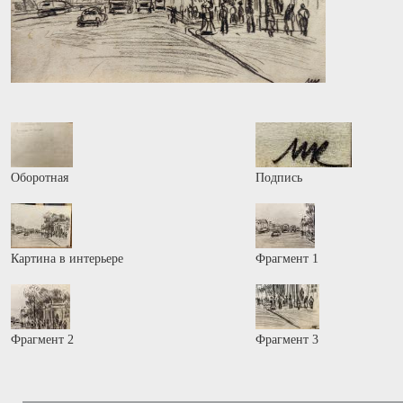
Оборотная
Подпись
Картина в интерьере
Фрагмент 1
Фрагмент 2
Фрагмент 3