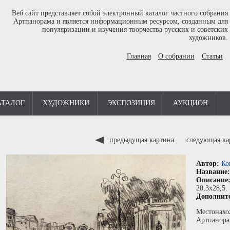
Веб сайт представляет собой электронный каталог частного собрания
Артпанорама и является информационным ресурсом, созданным для
популяризации и изучения творчества русских и советских
художников.
Главная
О собрании
Статьи
АТАЛОГ
ХУДОЖНИКИ
ЭКСПОЗИЦИЯ
АУКЦИОН
предыдущая картина
следующая к
Автор:
Ко
Название
Описание
20,3x28,5.
Дополнит
Местонахо
Артпанора