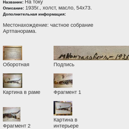
На току
Название:
1935г.,
холст
,
масло
, 54x73.
Описание:
Дополнительная информация:
Местонахождение: частное собрание
Артпанорама.
Оборотная
Подпись
Картина в раме
Фрагмент 1
Картина в
Фрагмент 2
интерьере