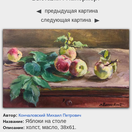
предыдущая картина
следующая картина
Автор:
Кончаловский Михаил Петрович
Яблоки на столе
Название:
холст
,
масло
, 38x61.
Описание: