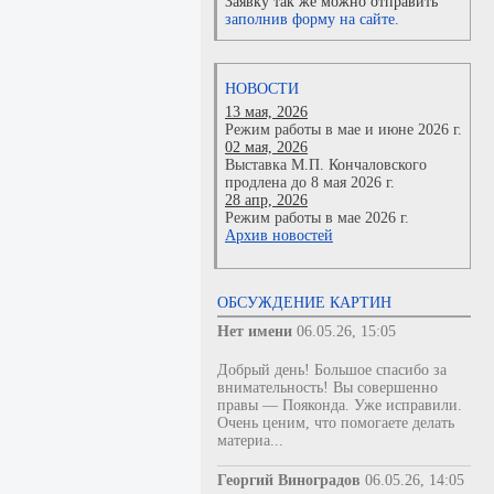
Заявку так же можно отправить
заполнив форму на сайте.
НОВОСТИ
13 мая, 2026
Режим работы в мае и июне 2026 г.
02 мая, 2026
Выставка М.П. Кончаловского
продлена до 8 мая 2026 г.
28 апр, 2026
Режим работы в мае 2026 г.
Архив новостей
ОБСУЖДЕНИЕ КАРТИН
Нет имени
06.05.26, 15:05
Добрый день! Большое спасибо за
внимательность! Вы совершенно
правы — Пояконда. Уже исправили.
Очень ценим, что помогаете делать
материа...
Георгий Виноградов
06.05.26, 14:05