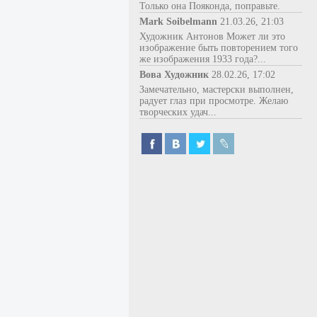
Только она Пояконда, поправьте.
Mark Soibelmann
21.03.26, 21:03
Художник Антонов Может ли это
изображение быть повторением того
же изображения 1933 года?...
Вова Художник
28.02.26, 17:02
Замечательно, мастерски выполнен,
радует глаз при просмотре. Желаю
творческих удач...