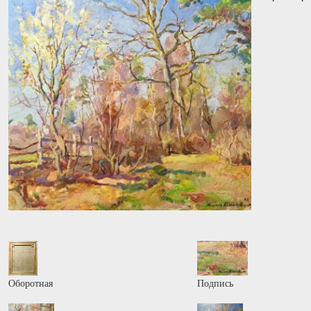
Оборотная
Подпись