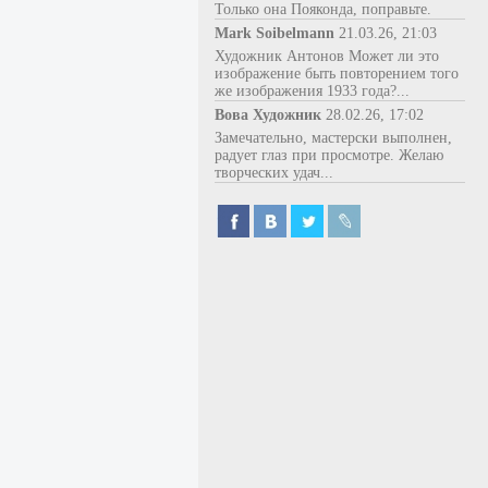
Только она Пояконда, поправьте.
Mark Soibelmann
21.03.26, 21:03
Художник Антонов Может ли это
изображение быть повторением того
же изображения 1933 года?...
Вова Художник
28.02.26, 17:02
Замечательно, мастерски выполнен,
радует глаз при просмотре. Желаю
творческих удач...