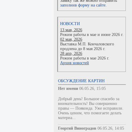
Заявку так же можно отправить
заполнив форму на сайте.
НОВОСТИ
13 мая, 2026
Режим работы в мае и июне 2026 г.
02 мая, 2026
Выставка М.П. Кончаловского
продлена до 8 мая 2026 г.
28 апр, 2026
Режим работы в мае 2026 г.
Архив новостей
ОБСУЖДЕНИЕ КАРТИН
Нет имени
06.05.26, 15:05
Добрый день! Большое спасибо за
внимательность! Вы совершенно
правы — Пояконда. Уже исправили.
Очень ценим, что помогаете делать
материа...
Георгий Виноградов
06.05.26, 14:05