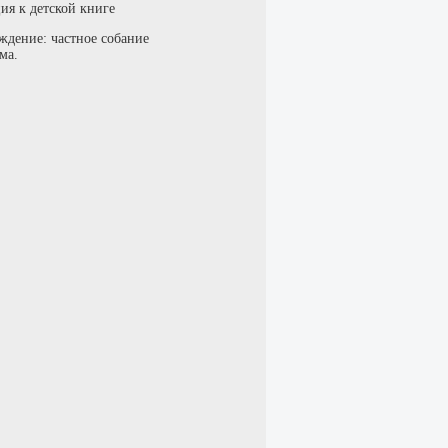
ия к детской книге
ждение: частное собание
ма.