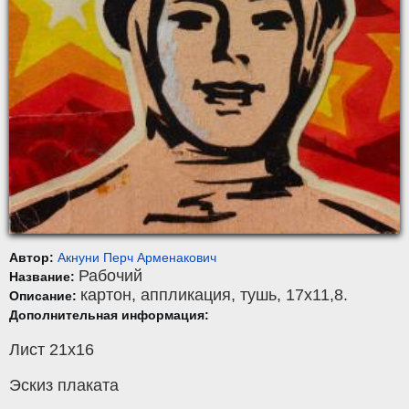
Автор:
Акнуни Перч Арменакович
Рабочий
Название:
картон
,
аппликация, тушь
, 17x11,8.
Описание:
Дополнительная информация:
Лист 21х16
Эскиз плаката