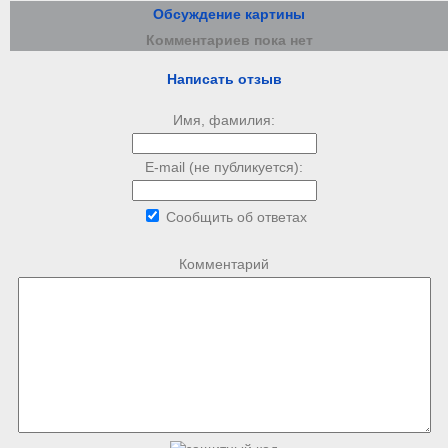
Обсуждение картины
Комментариев пока нет
Написать отзыв
Имя, фамилия:
E-mail (не публикуется):
Сообщить об ответах
Комментарий