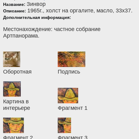
Зинвор
Название:
1965г.,
холст на оргалите
,
масло
, 33x37.
Описание:
Дополнительная информация:
Местонахождение: частное собрание
Артпанорама.
Оборотная
Подпись
Картина в
интерьере
Фрагмент 1
Фрагмент 2
Фрагмент 3