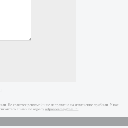
и
|
и. Не является рекламой и не направлено на извлечение прибыли. У нас
свяжитесь с нами по адресу
artpanorama@mail.ru