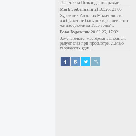
Только она Пояконда, поправьте.
Mark Soibelmann
21.03.26, 21:03
Художник Антонов Может ли это
изображение быть повторением того
же изображения 1933 года?...
Вова Художник
28.02.26, 17:02
Замечательно, мастерски выполнен,
радует глаз при просмотре. Желаю
творческих удач...