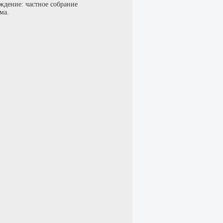
ждение: частное собрание
ма.