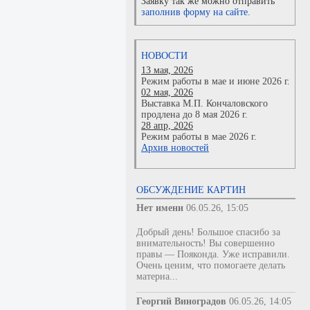
Заявку так же можно отправить
заполнив форму на сайте.
НОВОСТИ
13 мая, 2026
Режим работы в мае и июне 2026 г.
02 мая, 2026
Выставка М.П. Кончаловского
продлена до 8 мая 2026 г.
28 апр, 2026
Режим работы в мае 2026 г.
Архив новостей
ОБСУЖДЕНИЕ КАРТИН
Нет имени
06.05.26, 15:05
Добрый день! Большое спасибо за
внимательность! Вы совершенно
правы — Пояконда. Уже исправили.
Очень ценим, что помогаете делать
материа...
Георгий Виноградов
06.05.26, 14:05