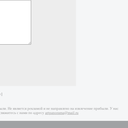
и
|
и. Не является рекламой и не направлено на извлечение прибыли. У нас
свяжитесь с нами по адресу
artpanorama@mail.ru