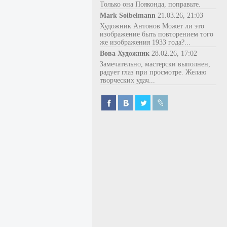
Только она Пояконда, поправьте.
Mark Soibelmann
21.03.26, 21:03
Художник Антонов Может ли это
изображение быть повторением того
же изображения 1933 года?...
Вова Художник
28.02.26, 17:02
Замечательно, мастерски выполнен,
радует глаз при просмотре. Желаю
творческих удач...