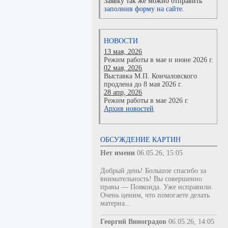
Заявку так же можно отправить
заполнив форму на сайте.
НОВОСТИ
13 мая, 2026
Режим работы в мае и июне 2026 г.
02 мая, 2026
Выставка М.П. Кончаловского
продлена до 8 мая 2026 г.
28 апр, 2026
Режим работы в мае 2026 г.
Архив новостей
ОБСУЖДЕНИЕ КАРТИН
Нет имени
06.05.26, 15:05
Добрый день! Большое спасибо за
внимательность! Вы совершенно
правы — Пояконда. Уже исправили.
Очень ценим, что помогаете делать
материа...
Георгий Виноградов
06.05.26, 14:05