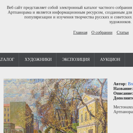
Веб сайт представляет собой электронный каталог частного собрания
Артпанорама и является информационным ресурсом, созданным для
популяризации и изучения творчества русских и советских
художников.
Главная
О собрании
Статьи
АТАЛОГ
ХУДОЖНИКИ
ЭКСПОЗИЦИЯ
АУКЦИОН
Автор:
Вл
Название
Описание
Дополнит
Местонахо
Артпанора