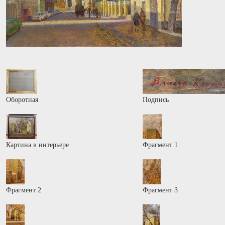
Оборотная
Подпись
Картина в интерьере
Фрагмент 1
Фрагмент 2
Фрагмент 3