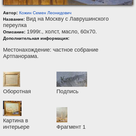
Автор:
Кожин Семен Леонидович
Вид на Москву с Лаврушинского
Название:
переулка
1999г.,
холст
,
масло
, 60x70.
Описание:
Дополнительная информация:
Местонахождение: частное собрание
Артпанорама.
Оборотная
Подпись
Картина в
интерьере
Фрагмент 1