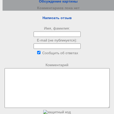
Обсуждение картины
Комментариев пока нет
Написать отзыв
Имя, фамилия:
E-mail (не публикуется):
Сообщить об ответах
Комментарий