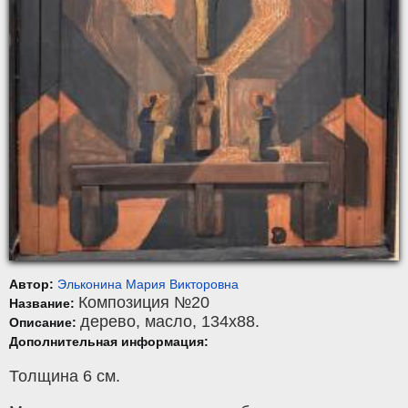
Автор:
Эльконина Мария Викторовна
Композиция №20
Название:
дерево
,
масло
, 134x88.
Описание:
Дополнительная информация:
Толщина 6 см.