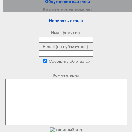
Обсуждение картины
Комментариев пока нет
Написать отзыв
Имя, фамилия:
E-mail (не публикуется):
Сообщить об ответах
Комментарий