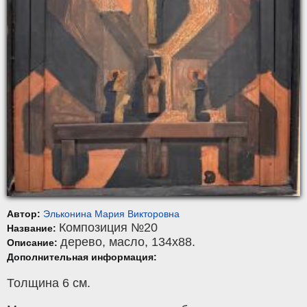
Автор:
Эльконина Мария Викторовна
Композиция №20
Название:
дерево
,
масло
, 134x88.
Описание:
Дополнительная информация:
Толщина 6 см.