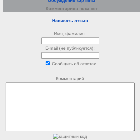
Обсуждение картины
Комментариев пока нет
Написать отзыв
Имя, фамилия:
E-mail (не публикуется):
Сообщить об ответах
Комментарий