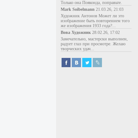
Только она Пояконда, поправьте.
Mark Soibelmann
21.03.26, 21:03
Художник Антонов Может ли это
изображение быть повторением того
же изображения 1933 года?...
Вова Художник
28.02.26, 17:02
Замечательно, мастерски выполнен,
радует глаз при просмотре. Желаю
творческих удач...