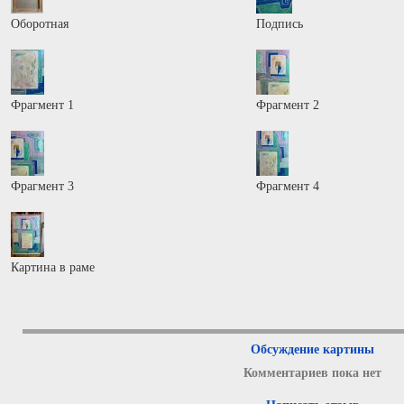
Оборотная
Подпись
Фрагмент 1
Фрагмент 2
Фрагмент 3
Фрагмент 4
Картина в раме
Обсуждение картины
Комментариев пока нет