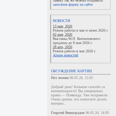
Заявку так же можно отправить
заполнив форму на сайте.
НОВОСТИ
13 мая, 2026
Режим работы в мае и июне 2026 г.
02 мая, 2026
Выставка М.П. Кончаловского
продлена до 8 мая 2026 г.
28 апр, 2026
Режим работы в мае 2026 г.
Архив новостей
ОБСУЖДЕНИЕ КАРТИН
Нет имени
06.05.26, 15:05
Добрый день! Большое спасибо за
внимательность! Вы совершенно
правы — Пояконда. Уже исправили.
Очень ценим, что помогаете делать
материа...
Георгий Виноградов
06.05.26, 14:05