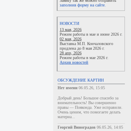
Заявку так же можно отправить
заполнив форму на сайте.
НОВОСТИ
13 мая, 2026
Режим работы в мае и июне 2026 г.
02 мая, 2026
Выставка М.П. Кончаловского
продлена до 8 мая 2026 г.
28 апр, 2026
Режим работы в мае 2026 г.
Архив новостей
ОБСУЖДЕНИЕ КАРТИН
Нет имени
06.05.26, 15:05
Добрый день! Большое спасибо за
внимательность! Вы совершенно
правы — Пояконда. Уже исправили.
Очень ценим, что помогаете делать
материа...
Георгий Виноградов
06.05.26, 14:05