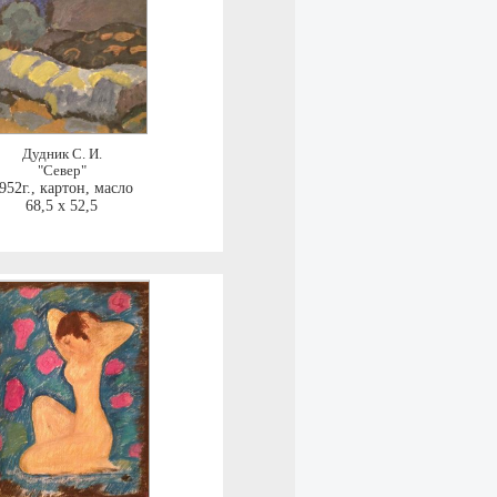
Дудник С. И.
"Север"
952г.
,
картон, масло
68,5 x 52,5