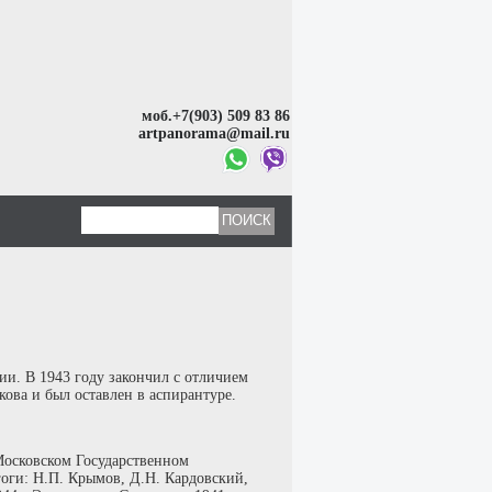
моб.+7(903) 509 83 86
artpanorama@mail.ru
и. В 1943 году закончил с отличием
ова и был оставлен в аспирантуре.
 Московском Государственном
гоги: Н.П. Крымов, Д.Н. Кардовский,