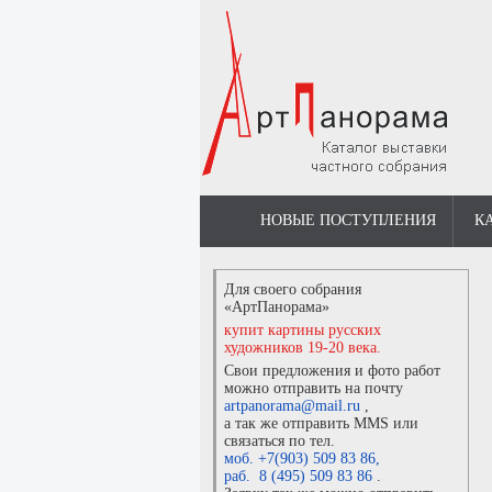
НОВЫЕ ПОСТУПЛЕНИЯ
К
Для своего собрания
«АртПанорама»
купит картины русских
художников 19-20 века.
Свои предложения и фото работ
можно отправить на почту
artpanorama@mail.ru
,
а так же отправить MMS или
связаться по тел.
моб. +7(903) 509 83 86
,
раб. 8 (495) 509 83 86
.