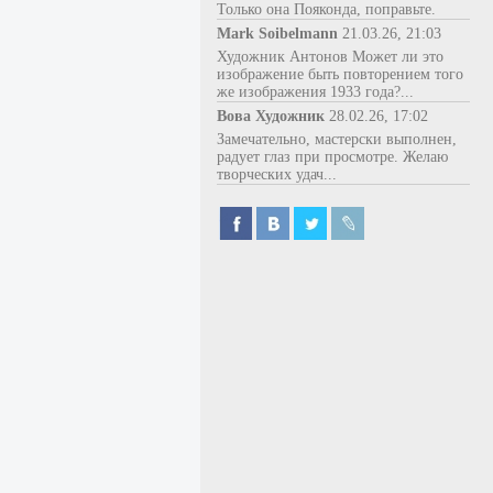
Только она Пояконда, поправьте.
Mark Soibelmann
21.03.26, 21:03
Художник Антонов Может ли это
изображение быть повторением того
же изображения 1933 года?...
Вова Художник
28.02.26, 17:02
Замечательно, мастерски выполнен,
радует глаз при просмотре. Желаю
творческих удач...