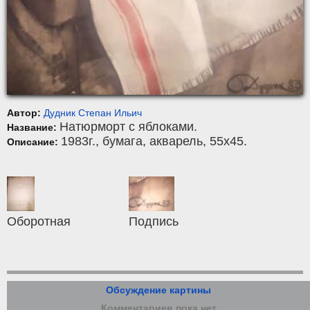
Автор:
Дудник Степан Ильич
Натюрморт с яблоками.
Название:
1983г.,
бумага
,
акварель
, 55x45.
Описание:
Оборотная
Подпись
Обсуждение картины
Комментариев пока нет