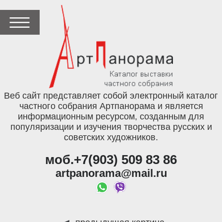
Веб сайт представляет собой электронный каталог
частного собрания Артпанорама и является
информационным ресурсом, созданным для
популяризации и изучения творчества русских и
советских художников.
моб.+7(903) 509 83 86
artpanorama@mail.ru