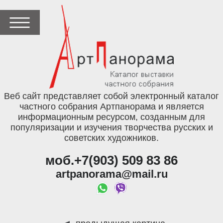
Веб сайт представляет собой электронный каталог
частного собрания Артпанорама и является
информационным ресурсом, созданным для
популяризации и изучения творчества русских и
советских художников.
моб.+7(903) 509 83 86
artpanorama@mail.ru