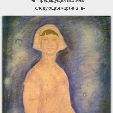
предыдущая картина
следующая картина