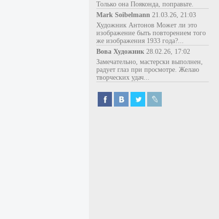
Только она Пояконда, поправьте.
Mark Soibelmann
21.03.26, 21:03
Художник Антонов Может ли это
изображение быть повторением того
же изображения 1933 года?...
Вова Художник
28.02.26, 17:02
Замечательно, мастерски выполнен,
радует глаз при просмотре. Желаю
творческих удач...