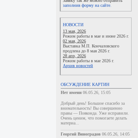
Заявку так же можно отправить
заполнив форму на сайте.
НОВОСТИ
13 мая, 2026
Режим работы в мае и июне 2026 г.
02 мая, 2026
Выставка М.П. Кончаловского
продлена до 8 мая 2026 г.
28 апр, 2026
Режим работы в мае 2026 г.
Архив новостей
ОБСУЖДЕНИЕ КАРТИН
Нет имени
06.05.26, 15:05
Добрый день! Большое спасибо за
внимательность! Вы совершенно
правы — Пояконда. Уже исправили.
Очень ценим, что помогаете делать
материа...
Георгий Виноградов
06.05.26, 14:05