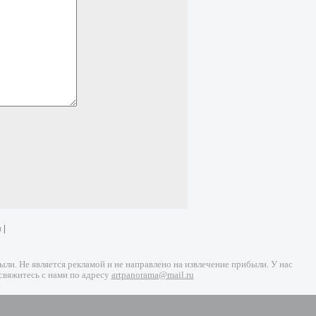
и
|
и. Не является рекламой и не направлено на извлечение прибыли. У нас
свяжитесь с нами по адресу
artpanorama@mail.ru