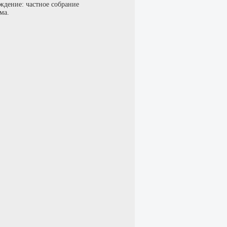
ждение: частное собрание
ма.