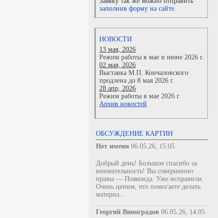
Заявку так же можно отправить
заполнив форму на сайте.
НОВОСТИ
13 мая, 2026
Режим работы в мае и июне 2026 г.
02 мая, 2026
Выставка М.П. Кончаловского
продлена до 8 мая 2026 г.
28 апр, 2026
Режим работы в мае 2026 г.
Архив новостей
ОБСУЖДЕНИЕ КАРТИН
Нет имени
06.05.26, 15:05
Добрый день! Большое спасибо за
внимательность! Вы совершенно
правы — Пояконда. Уже исправили.
Очень ценим, что помогаете делать
материа...
Георгий Виноградов
06.05.26, 14:05