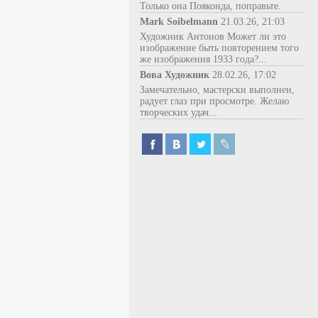
Только она Пояконда, поправьте.
Mark Soibelmann
21.03.26, 21:03
Художник Антонов Может ли это
изображение быть повторением того
же изображения 1933 года?...
Вова Художник
28.02.26, 17:02
Замечательно, мастерски выполнен,
радует глаз при просмотре. Желаю
творческих удач...