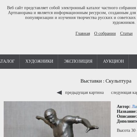
Веб сайт представляет собой электронный каталог частного собрания
Артпанорама и является информационным ресурсом, созданным для
популяризации и изучения творчества русских и советских
художников.
Главная
О собрании
Статьи
АТАЛОГ
ХУДОЖНИКИ
ЭКСПОЗИЦИЯ
АУКЦИОН
Выставки
Скульптура
:
предыдущая картина
следующая к
Автор:
Ла
Название
Описание
Дополнит
Высота 30 