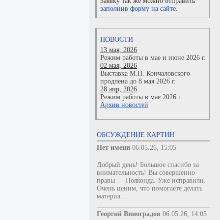
Заявку так же можно отправить
заполнив форму на сайте.
НОВОСТИ
13 мая, 2026
Режим работы в мае и июне 2026 г.
02 мая, 2026
Выставка М.П. Кончаловского
продлена до 8 мая 2026 г.
28 апр, 2026
Режим работы в мае 2026 г.
Архив новостей
ОБСУЖДЕНИЕ КАРТИН
Нет имени
06.05.26, 15:05
Добрый день! Большое спасибо за
внимательность! Вы совершенно
правы — Пояконда. Уже исправили.
Очень ценим, что помогаете делать
материа...
Георгий Виноградов
06.05.26, 14:05