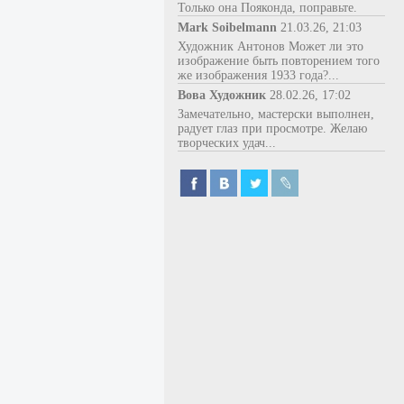
Только она Пояконда, поправьте.
Mark Soibelmann
21.03.26, 21:03
Художник Антонов Может ли это
изображение быть повторением того
же изображения 1933 года?...
Вова Художник
28.02.26, 17:02
Замечательно, мастерски выполнен,
радует глаз при просмотре. Желаю
творческих удач...