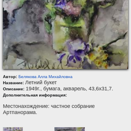
Автор:
Белякова Алла Михайловна
Летний букет
Название:
1949г.,
бумага
,
акварель
, 43,6x31,7.
Описание:
Дополнительная информация:
Местонахождение: частное собрание
Артпанорама.