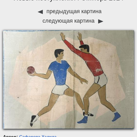
предыдущая картина
следующая картина
Автор:
Сафарова Халида