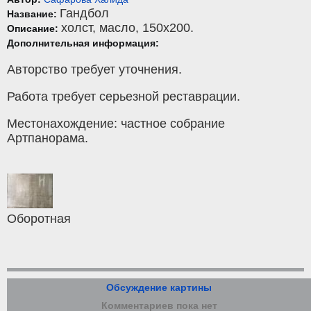
Гандбол
Название:
холст
,
масло
, 150x200.
Описание:
Дополнительная информация:
Авторство требует уточнения.
Работа требует серьезной реставрации.
Местонахождение: частное собрание
Артпанорама.
Оборотная
Обсуждение картины
Комментариев пока нет