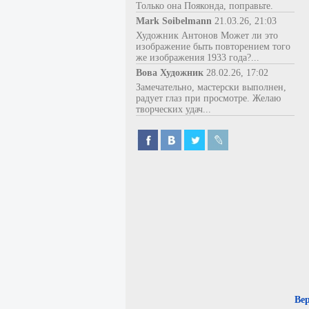
Только она Пояконда, поправьте.
Mark Soibelmann
21.03.26, 21:03
Художник Антонов Может ли это
изображение быть повторением того
же изображения 1933 года?...
Вова Художник
28.02.26, 17:02
Замечательно, мастерски выполнен,
радует глаз при просмотре. Желаю
творческих удач...
Ве