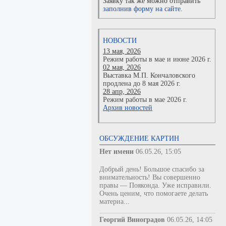
Заявку так же можно отправить
заполнив форму на сайте.
НОВОСТИ
13 мая, 2026
Режим работы в мае и июне 2026 г.
02 мая, 2026
Выставка М.П. Кончаловского
продлена до 8 мая 2026 г.
28 апр, 2026
Режим работы в мае 2026 г.
Архив новостей
ОБСУЖДЕНИЕ КАРТИН
Нет имени
06.05.26, 15:05
Добрый день! Большое спасибо за
внимательность! Вы совершенно
правы — Пояконда. Уже исправили.
Очень ценим, что помогаете делать
материа...
Георгий Виноградов
06.05.26, 14:05