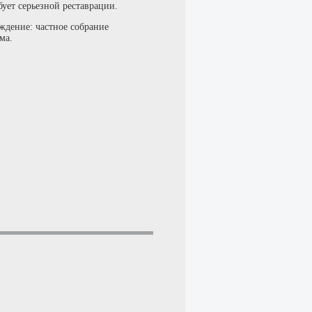
бует серьезной реставрации.
ждение: частное собрание
ма.