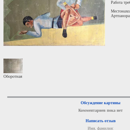
Работа тре
Местонахо
Артпанора
Оборотная
Обсуждение картины
Комментариев пока нет
Написать отзыв
Имя, фамилия: