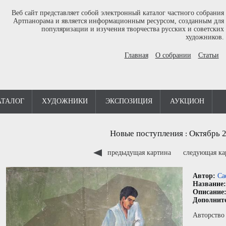
Веб сайт представляет собой электронный каталог частного собрания
Артпанорама и является информационным ресурсом, созданным для
популяризации и изучения творчества русских и советских
художников.
Главная
О собрании
Статьи
АТАЛОГ
ХУДОЖНИКИ
ЭКСПОЗИЦИЯ
АУКЦИОН
Новые поступления
Октябрь 
:
предыдущая картина
следующая к
Автор:
Са
Название
Описание
Дополнит
Авторство 