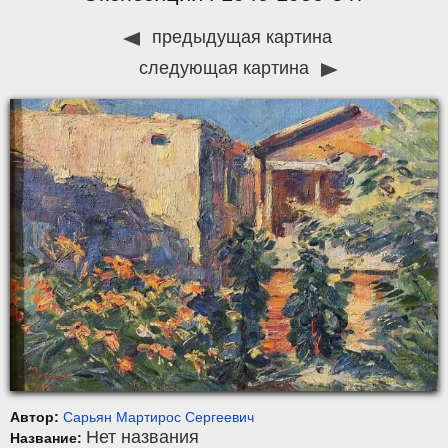
предыдущая картина
следующая картина
Автор:
Сарьян Мартирос Сергеевич
Нет названия
Название: