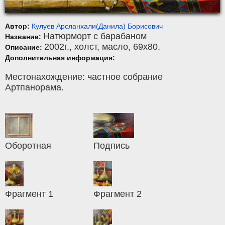
Автор:
Кулуев Арсланхали(Данила) Борисович
Натюрморт с барабаном
Название:
2002г.,
холст
,
масло
, 69x80.
Описание:
Дополнительная информация:
Местонахождение: частное собрание
Артпанорама.
Оборотная
Подпись
Фрагмент 1
Фрагмент 2