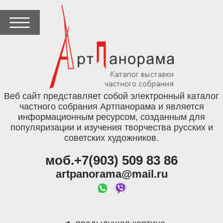
Веб сайт представляет собой электронный каталог
частного собрания Артпанорама и является
информационным ресурсом, созданным для
популяризации и изучения творчества русских и
советских художников.
моб.+7(903) 509 83 86
artpanorama@mail.ru