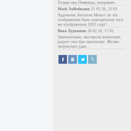
Только она Пояконда, поправьте.
Mark Soibelmann
21.03.26, 21:03
Художник Антонов Может ли это
изображение быть повторением того
же изображения 1933 года?...
Вова Художник
28.02.26, 17:02
Замечательно, мастерски выполнен,
радует глаз при просмотре. Желаю
творческих удач...