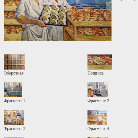
Оборотная
Подпись
Фрагмент 1
Фрагмент 2
Фрагмент 3
Фрагмент 4