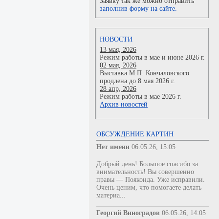
Заявку так же можно отправить
заполнив форму на сайте.
НОВОСТИ
13 мая, 2026
Режим работы в мае и июне 2026 г.
02 мая, 2026
Выставка М.П. Кончаловского
продлена до 8 мая 2026 г.
28 апр, 2026
Режим работы в мае 2026 г.
Архив новостей
ОБСУЖДЕНИЕ КАРТИН
Нет имени
06.05.26, 15:05
Добрый день! Большое спасибо за
внимательность! Вы совершенно
правы — Пояконда. Уже исправили.
Очень ценим, что помогаете делать
материа...
Георгий Виноградов
06.05.26, 14:05