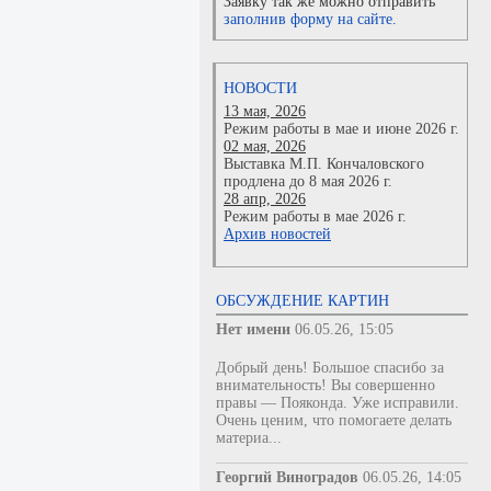
Заявку так же можно отправить
заполнив форму на сайте.
НОВОСТИ
13 мая, 2026
Режим работы в мае и июне 2026 г.
02 мая, 2026
Выставка М.П. Кончаловского
продлена до 8 мая 2026 г.
28 апр, 2026
Режим работы в мае 2026 г.
Архив новостей
ОБСУЖДЕНИЕ КАРТИН
Нет имени
06.05.26, 15:05
Добрый день! Большое спасибо за
внимательность! Вы совершенно
правы — Пояконда. Уже исправили.
Очень ценим, что помогаете делать
материа...
Георгий Виноградов
06.05.26, 14:05