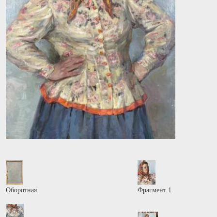
Оборотная
Фрагмент 1