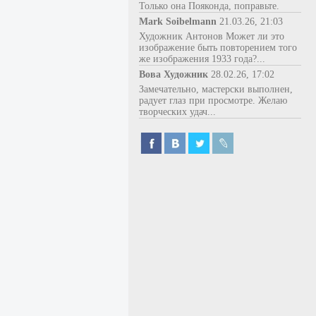
Только она Пояконда, поправьте.
Mark Soibelmann
21.03.26, 21:03
Художник Антонов Может ли это
изображение быть повторением того
же изображения 1933 года?...
Вова Художник
28.02.26, 17:02
Замечательно, мастерски выполнен,
радует глаз при просмотре. Желаю
творческих удач...