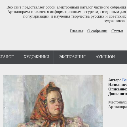
Веб сайт представляет собой электронный каталог частного собрания
Артпанорама и является информационным ресурсом, созданным для
популяризации и изучения творчества русских и советских
художников.
Главная
О собрании
Статьи
АТАЛОГ
ХУДОЖНИКИ
ЭКСПОЗИЦИЯ
АУКЦИОН
Автор:
Го
Название
Описание
Дополнит
Местонахо
Артпанора