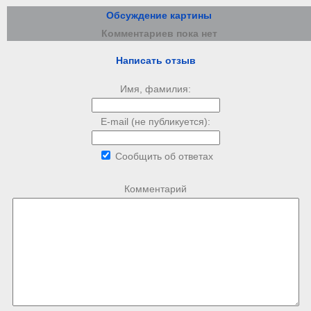
Обсуждение картины
Комментариев пока нет
Написать отзыв
Имя, фамилия:
E-mail (не публикуется):
Сообщить об ответах
Комментарий