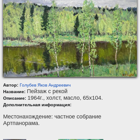
Автор:
Голубев Яков Андреевич
Пейзаж с рекой
Название:
1964г.,
холст
,
масло
, 65x104.
Описание:
Дополнительная информация:
Местонахождение: частное собрание
Артпанорама.