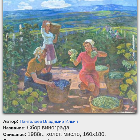
Автор:
Пантелеев Владимир Ильич
Сбор винограда
Название:
1988г.,
холст
,
масло
, 160x180.
Описание: