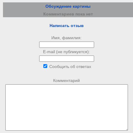
Обсуждение картины
Комментариев пока нет
Написать отзыв
Имя, фамилия:
E-mail (не публикуется):
Сообщить об ответах
Комментарий