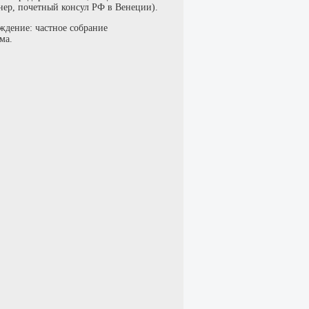
нер, почетный консул РФ в Венеции).
ждение: частное собрание
ма.