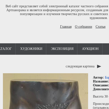
Веб сайт представляет собой электронный каталог частного собрания
Артпанорама и является информационным ресурсом, созданным для
популяризации и изучения творчества русских и советских
художников.
Главная
О собрании
Статьи
АТАЛОГ
ХУДОЖНИКИ
ЭКСПОЗИЦИЯ
АУКЦИОН
следующая картина
Автор:
Ба
Название
Описание
Дополнит
Высота 30
Происходи
(итальянс