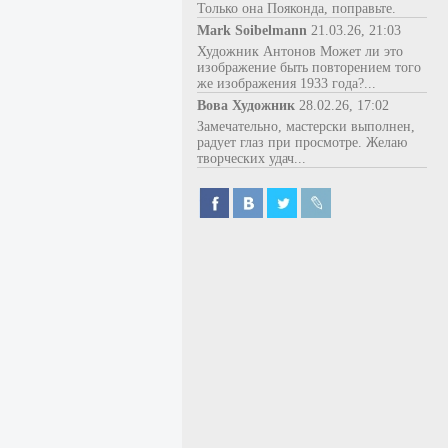
Только она Пояконда, поправьте.
Mark Soibelmann
21.03.26, 21:03
Художник Антонов Может ли это
изображение быть повторением того
же изображения 1933 года?...
Вова Художник
28.02.26, 17:02
Замечательно, мастерски выполнен,
радует глаз при просмотре. Желаю
творческих удач...