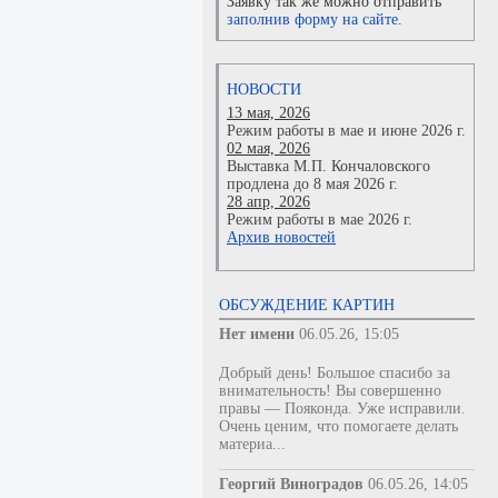
Заявку так же можно отправить
заполнив форму на сайте.
НОВОСТИ
13 мая, 2026
Режим работы в мае и июне 2026 г.
02 мая, 2026
Выставка М.П. Кончаловского
продлена до 8 мая 2026 г.
28 апр, 2026
Режим работы в мае 2026 г.
Архив новостей
ОБСУЖДЕНИЕ КАРТИН
Нет имени
06.05.26, 15:05
Добрый день! Большое спасибо за
внимательность! Вы совершенно
правы — Пояконда. Уже исправили.
Очень ценим, что помогаете делать
материа...
Георгий Виноградов
06.05.26, 14:05