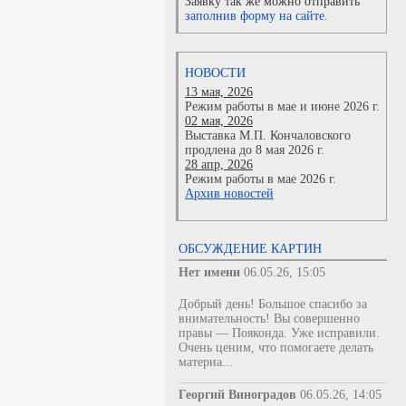
Заявку так же можно отправить
заполнив форму на сайте.
НОВОСТИ
13 мая, 2026
Режим работы в мае и июне 2026 г.
02 мая, 2026
Выставка М.П. Кончаловского
продлена до 8 мая 2026 г.
28 апр, 2026
Режим работы в мае 2026 г.
Архив новостей
ОБСУЖДЕНИЕ КАРТИН
Нет имени
06.05.26, 15:05
Добрый день! Большое спасибо за
внимательность! Вы совершенно
правы — Пояконда. Уже исправили.
Очень ценим, что помогаете делать
материа...
Георгий Виноградов
06.05.26, 14:05