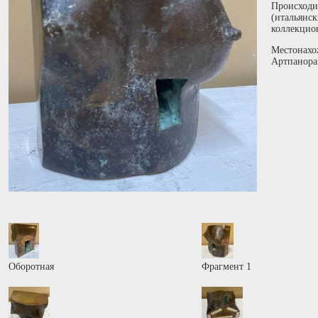
Происходи
(итальянс
коллекцио
Местонахо
Артпанора
Оборотная
Фрагмент 1