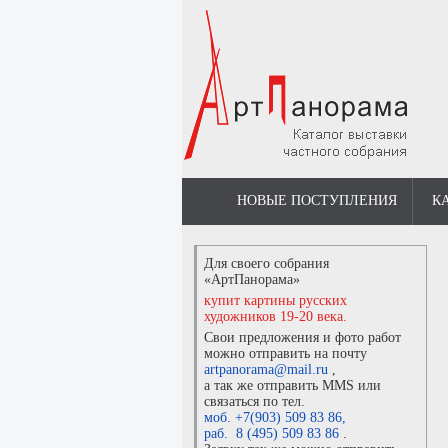
НОВЫЕ ПОСТУПЛЕНИЯ
К
Для своего собрания
«АртПанорама»
купит картины русских
художников 19-20 века.
Свои предложения и фото работ
можно отправить на почту
artpanorama@mail.ru
,
а так же отправить MMS или
связаться по тел.
моб. +7(903) 509 83 86
,
раб. 8 (495) 509 83 86
.