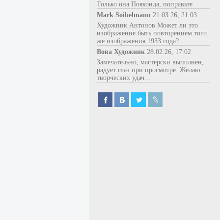
Только она Пояконда, поправьте.
Mark Soibelmann
21.03.26, 21:03
Художник Антонов Может ли это
изображение быть повторением того
же изображения 1933 года?...
Вова Художник
28.02.26, 17:02
Замечательно, мастерски выполнен,
радует глаз при просмотре. Желаю
творческих удач...