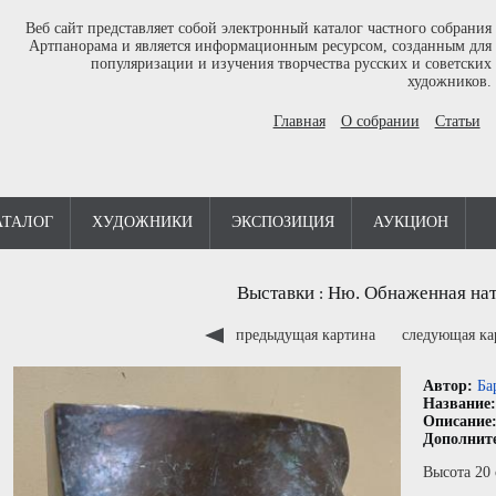
Веб сайт представляет собой электронный каталог частного собрания
Артпанорама и является информационным ресурсом, созданным для
популяризации и изучения творчества русских и советских
художников.
Главная
О собрании
Статьи
АТАЛОГ
ХУДОЖНИКИ
ЭКСПОЗИЦИЯ
АУКЦИОН
Выставки
Ню. Обнаженная нат
:
предыдущая картина
следующая к
Автор:
Ба
Название
Описание
Дополнит
Высота 20