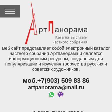
Веб сайт представляет собой электронный каталог
частного собрания Артпанорама и является
информационным ресурсом, созданным для
популяризации и изучения творчества русских и
советских художников.
моб.+7(903) 509 83 86
artpanorama@mail.ru