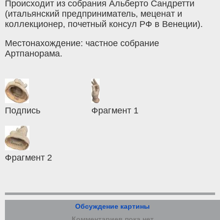
Происходит из собрания Альберто Сандретти
(итальянский предприниматель, меценат и
коллекционер, почетный консул РФ в Венеции).
Местонахождение: частное собрание
Артпанорама.
Подпись
Фрагмент 1
Фрагмент 2
Обсуждение картины
Комментариев пока нет