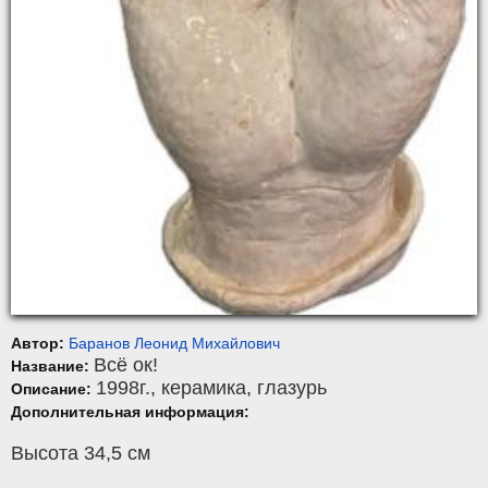
Автор:
Баранов Леонид Михайлович
Всё ок!
Название:
1998г.,
керамика
,
глазурь
Описание:
Дополнительная информация:
Высота 34,5 см