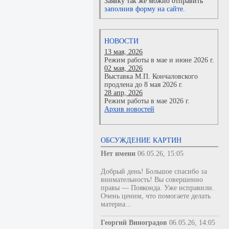
Заявку так же можно отправить
заполнив форму на сайте.
НОВОСТИ
13 мая, 2026
Режим работы в мае и июне 2026 г.
02 мая, 2026
Выставка М.П. Кончаловского
продлена до 8 мая 2026 г.
28 апр, 2026
Режим работы в мае 2026 г.
Архив новостей
ОБСУЖДЕНИЕ КАРТИН
Нет имени
06.05.26, 15:05
Добрый день! Большое спасибо за
внимательность! Вы совершенно
правы — Пояконда. Уже исправили.
Очень ценим, что помогаете делать
материа...
Георгий Виноградов
06.05.26, 14:05