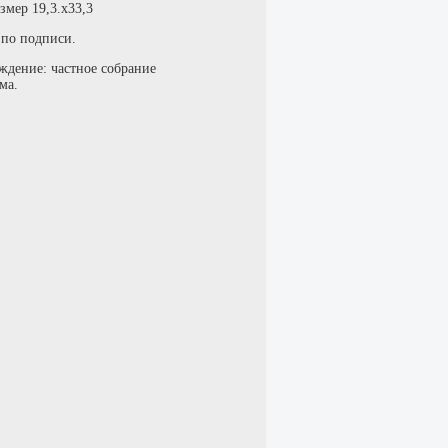
змер 19,3.х33,3
 по подписи.
ждение: частное собрание
ма.