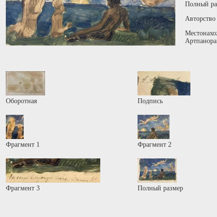
Полный ра
Авторство
Местонахо
Артпанора
Оборотная
Подпись
Фрагмент 1
Фрагмент 2
Фрагмент 3
Полный размер