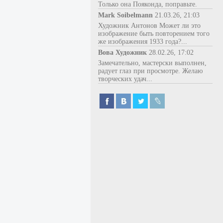
Только она Пояконда, поправьте.
Mark Soibelmann
21.03.26, 21:03
Художник Антонов Может ли это
изображение быть повторением того
же изображения 1933 года?...
Вова Художник
28.02.26, 17:02
Замечательно, мастерски выполнен,
радует глаз при просмотре. Желаю
творческих удач...