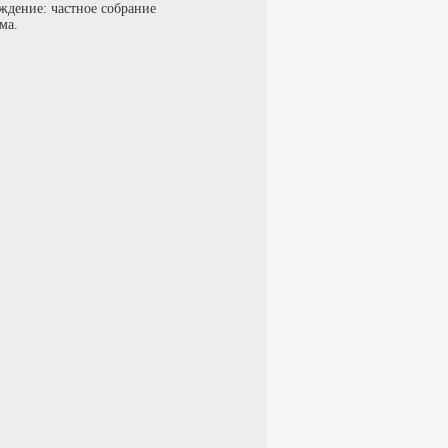
ждение: частное собрание
ма.