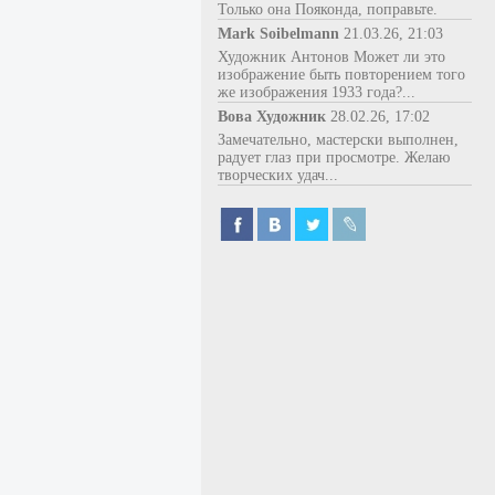
Только она Пояконда, поправьте.
Mark Soibelmann
21.03.26, 21:03
Художник Антонов Может ли это
изображение быть повторением того
же изображения 1933 года?...
Вова Художник
28.02.26, 17:02
Замечательно, мастерски выполнен,
радует глаз при просмотре. Желаю
творческих удач...