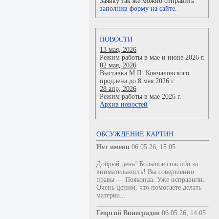
Заявку так же можно отправить
заполнив форму на сайте.
НОВОСТИ
13 мая, 2026
Режим работы в мае и июне 2026 г.
02 мая, 2026
Выставка М.П. Кончаловского
продлена до 8 мая 2026 г.
28 апр, 2026
Режим работы в мае 2026 г.
Архив новостей
ОБСУЖДЕНИЕ КАРТИН
Нет имени
06.05.26, 15:05
Добрый день! Большое спасибо за
внимательность! Вы совершенно
правы — Пояконда. Уже исправили.
Очень ценим, что помогаете делать
материа...
Георгий Виноградов
06.05.26, 14:05