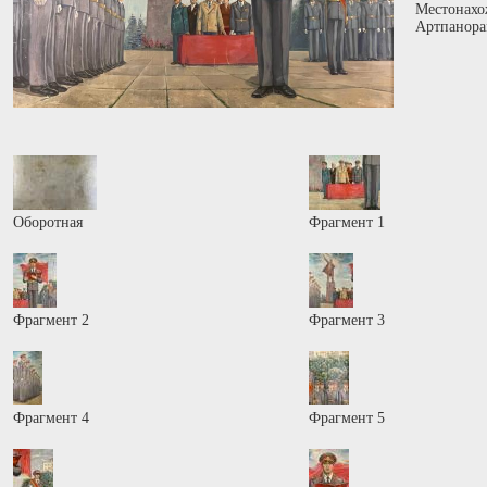
Местонахо
Артпанора
Оборотная
Фрагмент 1
Фрагмент 2
Фрагмент 3
Фрагмент 4
Фрагмент 5