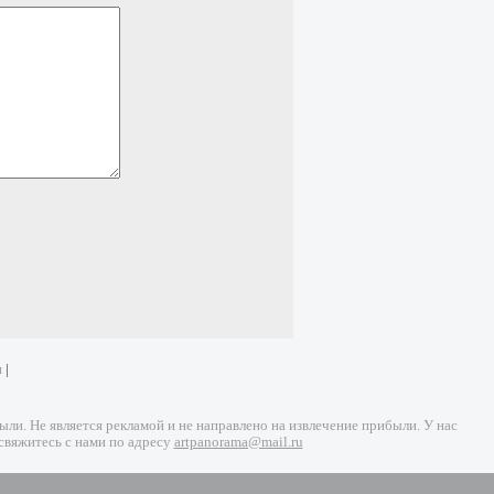
и
|
и. Не является рекламой и не направлено на извлечение прибыли. У нас
свяжитесь с нами по адресу
artpanorama@mail.ru