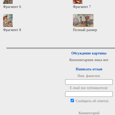
Фрагмент 6
Фрагмент 7
Фрагмент 8
Полный размер
Обсуждение картины
Комментариев пока нет
Написать отзыв
Имя, фамилия:
E-mail (не публикуется):
Сообщить об ответах
Комментарий