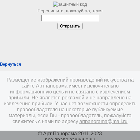
Перепишите, пожалуйста, текст
Вернуться
Размещение изображений произведений искусства на
сайте Артпанорама имеет исключительно
информационную цель и не связано с извлечением
прибыли. Не является рекламой и не направлено на
извлечение прибыли. У нас нет возможности определить
правообладателя на некоторые публикуемые
материалы, если Вы - правообладатель, пожалуйста
свяжитесь с нами по адресу
artpanorama@mail.ru
© Арт Панорама 2011-2023
все права защищены