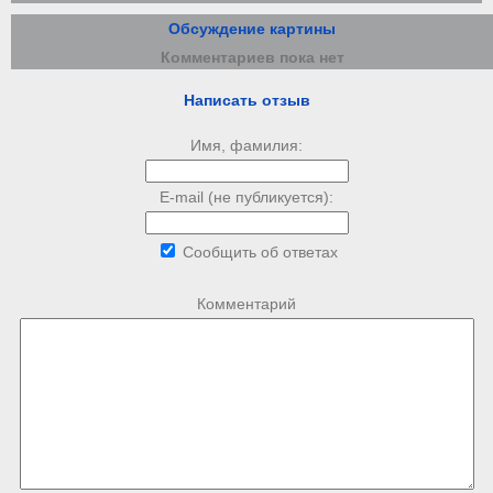
Обсуждение картины
Комментариев пока нет
Написать отзыв
Имя, фамилия:
E-mail (не публикуется):
Сообщить об ответах
Комментарий