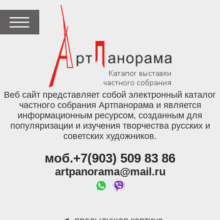
Веб сайт представляет собой электронный каталог
частного собрания Артпанорама и является
информационным ресурсом, созданным для
популяризации и изучения творчества русских и
советских художников.
моб.+7(903) 509 83 86
artpanorama@mail.ru