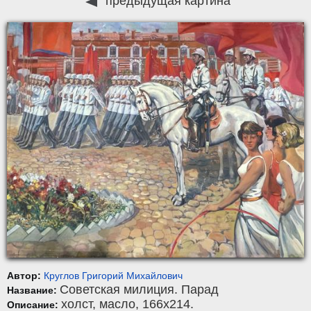
предыдущая картина
Автор:
Круглов Григорий Михайлович
Советская милиция. Парад
Название:
холст
,
масло
, 166x214.
Описание: