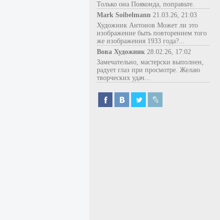
Только она Пояконда, поправьте.
Mark Soibelmann
21.03.26, 21:03
Художник Антонов Может ли это
изображение быть повторением того
же изображения 1933 года?...
Вова Художник
28.02.26, 17:02
Замечательно, мастерски выполнен,
радует глаз при просмотре. Желаю
творческих удач...