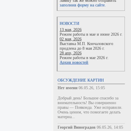
Заявку так же можно отправить
заполнив форму на сайте.
НОВОСТИ
13 мая, 2026
Режим работы в мае и июне 2026 г.
02 мая, 2026
Выставка М.П. Кончаловского
продлена до 8 мая 2026 г.
28 апр, 2026
Режим работы в мае 2026 г.
Архив новостей
ОБСУЖДЕНИЕ КАРТИН
Нет имени
06.05.26, 15:05
Добрый день! Большое спасибо за
внимательность! Вы совершенно
правы — Пояконда. Уже исправили.
Очень ценим, что помогаете делать
материа...
Георгий Виноградов
06.05.26, 14:05