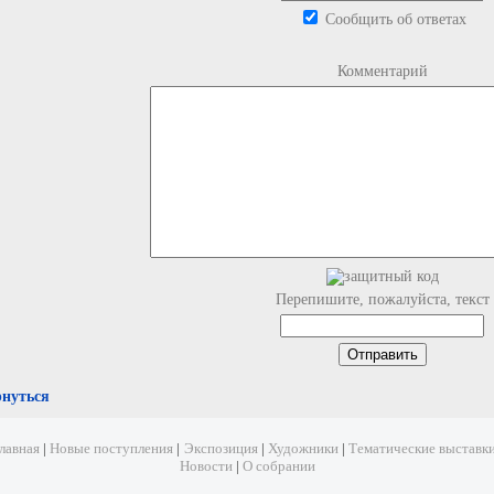
Сообщить об ответах
Комментарий
Перепишите, пожалуйста, текст
рнуться
лавная
|
Новые поступления
|
Экспозиция
|
Художники
|
Тематические выставк
Новости
|
О собрании