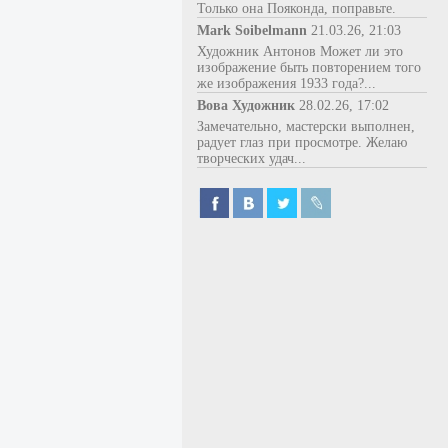
Только она Пояконда, поправьте.
Mark Soibelmann
21.03.26, 21:03
Художник Антонов Может ли это
изображение быть повторением того
же изображения 1933 года?...
Вова Художник
28.02.26, 17:02
Замечательно, мастерски выполнен,
радует глаз при просмотре. Желаю
творческих удач...