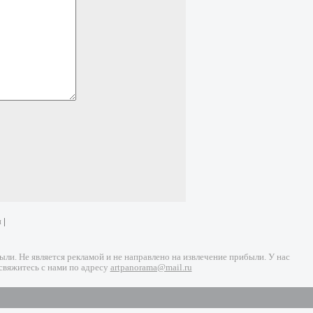
и
|
и. Не является рекламой и не направлено на извлечение прибыли. У нас
свяжитесь с нами по адресу
artpanorama@mail.ru