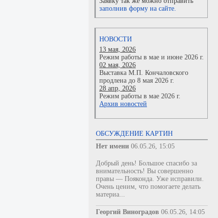
Заявку так же можно отправить
заполнив форму на сайте.
НОВОСТИ
13 мая, 2026
Режим работы в мае и июне 2026 г.
02 мая, 2026
Выставка М.П. Кончаловского
продлена до 8 мая 2026 г.
28 апр, 2026
Режим работы в мае 2026 г.
Архив новостей
ОБСУЖДЕНИЕ КАРТИН
Нет имени
06.05.26, 15:05
Добрый день! Большое спасибо за
внимательность! Вы совершенно
правы — Пояконда. Уже исправили.
Очень ценим, что помогаете делать
материа...
Георгий Виноградов
06.05.26, 14:05