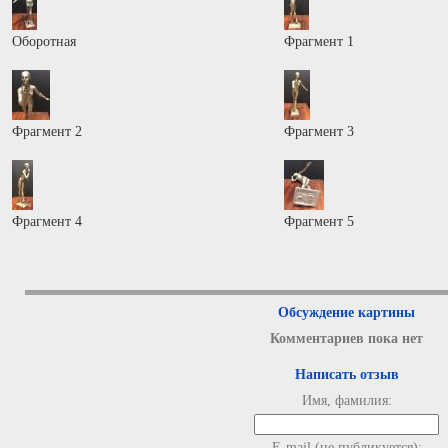
Оборотная
Фрагмент 1
Фрагмент 2
Фрагмент 3
Фрагмент 4
Фрагмент 5
Обсуждение картины
Комментариев пока нет
Написать отзыв
Имя, фамилия:
E-mail (не публикуется):