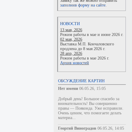
Заявку так же можно отправить
заполнив форму на сайте.
НОВОСТИ
13 мая, 2026
Режим работы в мае и июне 2026 г.
02 мая, 2026
Выставка М.П. Кончаловского
продлена до 8 мая 2026 г.
28 апр, 2026
Режим работы в мае 2026 г.
Архив новостей
ОБСУЖДЕНИЕ КАРТИН
Нет имени
06.05.26, 15:05
Добрый день! Большое спасибо за
внимательность! Вы совершенно
правы — Пояконда. Уже исправили.
Очень ценим, что помогаете делать
материа...
Георгий Виноградов
06.05.26, 14:05