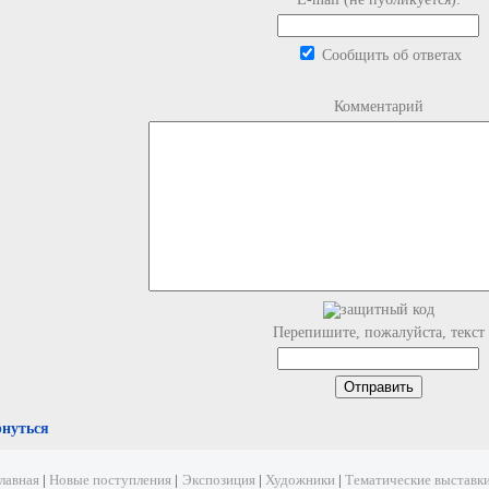
Сообщить об ответах
Комментарий
Перепишите, пожалуйста, текст
рнуться
лавная
|
Новые поступления
|
Экспозиция
|
Художники
|
Тематические выставк