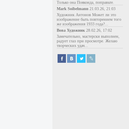
Только она Пояконда, поправьте.
Mark Soibelmann
21.03.26, 21:03
Художник Антонов Может ли это
изображение быть повторением того
же изображения 1933 года?...
Вова Художник
28.02.26, 17:02
Замечательно, мастерски выполнен,
радует глаз при просмотре. Желаю
творческих удач...